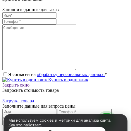
Заполните данные для заказа
Я согласен на
обработку персональных данных.
*
Купить в один клик
Закрыть окно
Запросить стоимость товара
Загрузка товара
Заполните данные для запроса цены
Мы используем cookies и метрики для анализа сайта.
Как это работает.
Я согласен на
обработку персональных данных.
*