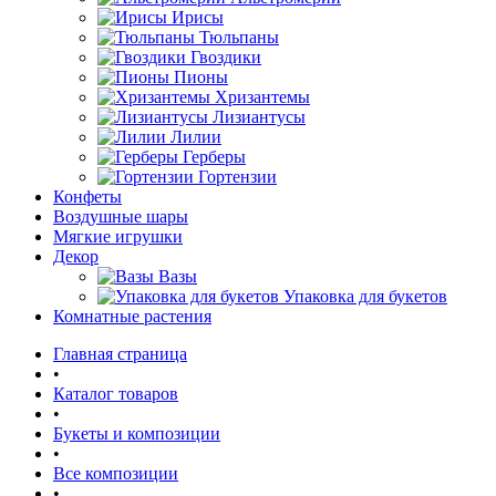
Ирисы
Тюльпаны
Гвоздики
Пионы
Хризантемы
Лизиантусы
Лилии
Герберы
Гортензии
Конфеты
Воздушные шары
Мягкие игрушки
Декор
Вазы
Упаковка для букетов
Комнатные растения
Главная страница
•
Каталог товаров
•
Букеты и композиции
•
Все композиции
•