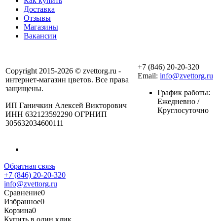
Как купить
Доставка
Отзывы
Магазины
Вакансии
+7 (846) 20-20-320
Copyright 2015-2026 © zvettorg.ru -
Email:
info@zvettorg.ru
интернет-магазин цветов. Все права
защищены.
График работы:
Ежедневно /
ИП Ганичкин Алексей Викторович
Круглосуточно
ИНН 632123592290 ОГРНИП
305632034600111
Обратная связь
+7 (846) 20-20-320
info@zvettorg.ru
Сравнение
0
Избранное
0
Корзина
0
Купить в один клик