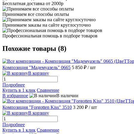
Бесплатная доставка от 2000р
Принимаем все способы оплаты
Принимаем заказы на сайте круглосуточно
Профессиональная помощь в подборе товаров
Похожие товары (8)
Композиция "Мадемуазель" 0665
5 850 ₽
/ шт
В корзину
Подробнее
Купить в 1 клик
Сравнение
В избранное
В наличии
Композиция "Forgotten Kiss" 3510
3 200 ₽
/ шт
В корзину
Подробнее
Купить в 1 клик
Сравнение