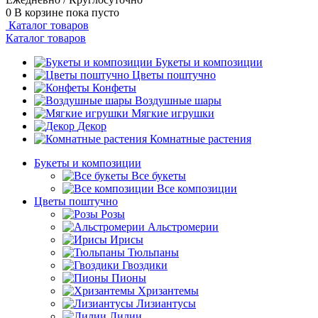
0
В корзине
пока пусто
Каталог товаров
Каталог товаров
Букеты и композиции
Цветы поштучно
Конфеты
Воздушные шары
Мягкие игрушки
Декор
Комнатные растения
Букеты и композиции
Все букеты
Все композиции
Цветы поштучно
Розы
Альстромерии
Ирисы
Тюльпаны
Гвоздики
Пионы
Хризантемы
Лизиантусы
Лилии