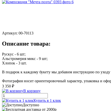
Артикул:
00-70113
Описание товара:
Рускус - 6 шт;
Альстромерия микс - 9 шт;
Хлопок - 3 шт.
В подарок к каждому букету мы добавим инструкцию по уходу з
Фотография носит ориентировочный характер, упаковка и офор
3 350 ₽
В корзину
Купить в 1 клик
Доступно