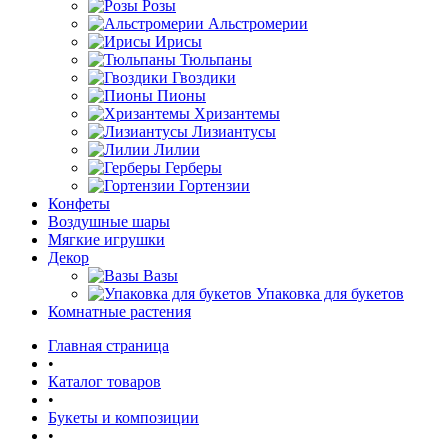
Розы
Альстромерии
Ирисы
Тюльпаны
Гвоздики
Пионы
Хризантемы
Лизиантусы
Лилии
Герберы
Гортензии
Конфеты
Воздушные шары
Мягкие игрушки
Декор
Вазы
Упаковка для букетов
Комнатные растения
Главная страница
•
Каталог товаров
•
Букеты и композиции
•