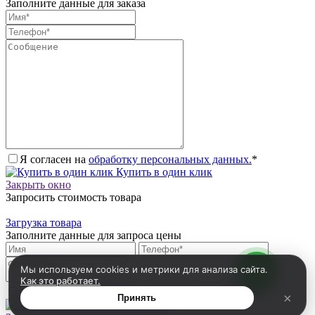
Заполните данные для заказа
Я согласен на
обработку персональных данных.
*
Купить в один клик
Закрыть окно
Запросить стоимость товара
Загрузка товара
Заполните данные для запроса цены
Мы используем cookies и метрики для анализа сайта.
Как это работает.
Я согласен на
обработку персональных данных.
*
×
Принять
Запросить цену