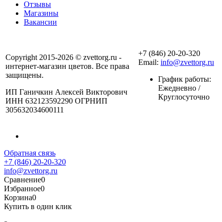
Отзывы
Магазины
Вакансии
+7 (846) 20-20-320
Copyright 2015-2026 © zvettorg.ru -
Email:
info@zvettorg.ru
интернет-магазин цветов. Все права
защищены.
График работы:
Ежедневно /
ИП Ганичкин Алексей Викторович
Круглосуточно
ИНН 632123592290 ОГРНИП
305632034600111
Обратная связь
+7 (846) 20-20-320
info@zvettorg.ru
Сравнение
0
Избранное
0
Корзина
0
Купить в один клик