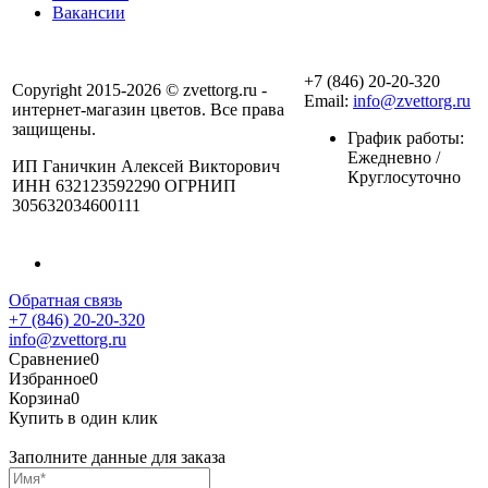
Вакансии
+7 (846) 20-20-320
Copyright 2015-2026 © zvettorg.ru -
Email:
info@zvettorg.ru
интернет-магазин цветов. Все права
защищены.
График работы:
Ежедневно /
ИП Ганичкин Алексей Викторович
Круглосуточно
ИНН 632123592290 ОГРНИП
305632034600111
Обратная связь
+7 (846) 20-20-320
info@zvettorg.ru
Сравнение
0
Избранное
0
Корзина
0
Купить в один клик
Заполните данные для заказа