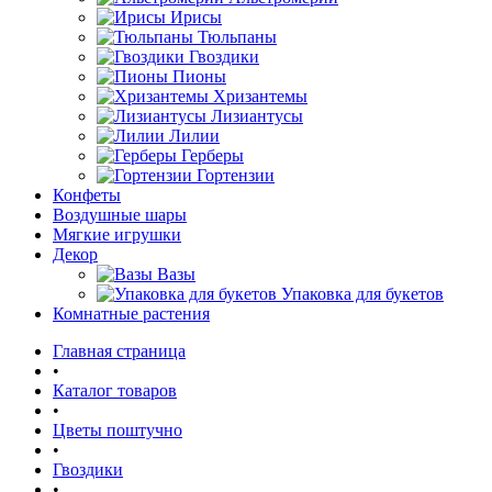
Ирисы
Тюльпаны
Гвоздики
Пионы
Хризантемы
Лизиантусы
Лилии
Герберы
Гортензии
Конфеты
Воздушные шары
Мягкие игрушки
Декор
Вазы
Упаковка для букетов
Комнатные растения
Главная страница
•
Каталог товаров
•
Цветы поштучно
•
Гвоздики
•