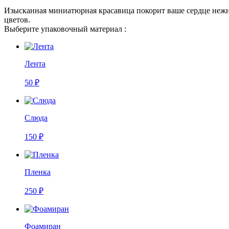
Изысканная миниатюрная красавица покорит ваше сердце нежн
цветов.
Выберите упаковочный материал :
Лента
50 ₽
Слюда
150 ₽
Пленка
250 ₽
Фоамиран