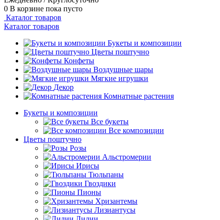
0
В корзине
пока пусто
Каталог товаров
Каталог товаров
Букеты и композиции
Цветы поштучно
Конфеты
Воздушные шары
Мягкие игрушки
Декор
Комнатные растения
Букеты и композиции
Все букеты
Все композиции
Цветы поштучно
Розы
Альстромерии
Ирисы
Тюльпаны
Гвоздики
Пионы
Хризантемы
Лизиантусы
Лилии