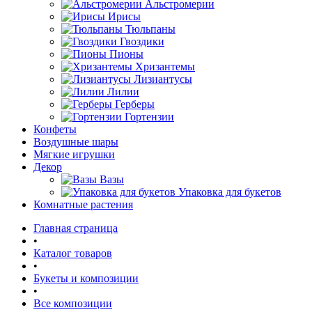
Альстромерии
Ирисы
Тюльпаны
Гвоздики
Пионы
Хризантемы
Лизиантусы
Лилии
Герберы
Гортензии
Конфеты
Воздушные шары
Мягкие игрушки
Декор
Вазы
Упаковка для букетов
Комнатные растения
Главная страница
•
Каталог товаров
•
Букеты и композиции
•
Все композиции