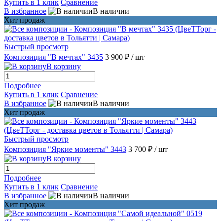
Купить в 1 клик
Сравнение
В избранное
В наличии
Хит продаж
Быстрый просмотр
Композиция "В мечтах" 3435
3 900 ₽
/ шт
В корзину
Подробнее
Купить в 1 клик
Сравнение
В избранное
В наличии
Хит продаж
Быстрый просмотр
Композиция "Яркие моменты" 3443
3 700 ₽
/ шт
В корзину
Подробнее
Купить в 1 клик
Сравнение
В избранное
В наличии
Хит продаж