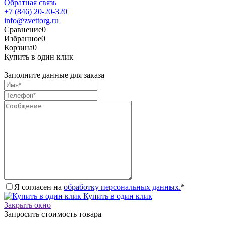
Обратная связь
+7 (846) 20-20-320
info@zvettorg.ru
Сравнение
0
Избранное
0
Корзина
0
Купить в один клик
Заполните данные для заказа
Я согласен на
обработку персональных данных.
*
Купить в один клик
Закрыть окно
Запросить стоимость товара