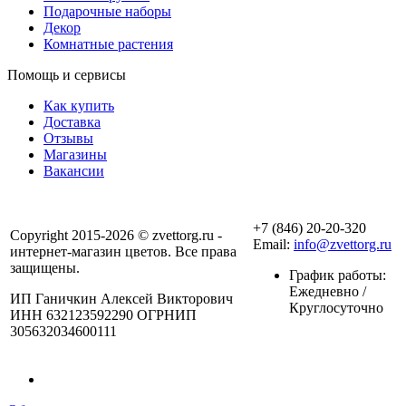
Подарочные наборы
Декор
Комнатные растения
Помощь и сервисы
Как купить
Доставка
Отзывы
Магазины
Вакансии
+7 (846) 20-20-320
Copyright 2015-2026 © zvettorg.ru -
Email:
info@zvettorg.ru
интернет-магазин цветов. Все права
защищены.
График работы:
Ежедневно /
ИП Ганичкин Алексей Викторович
Круглосуточно
ИНН 632123592290 ОГРНИП
305632034600111