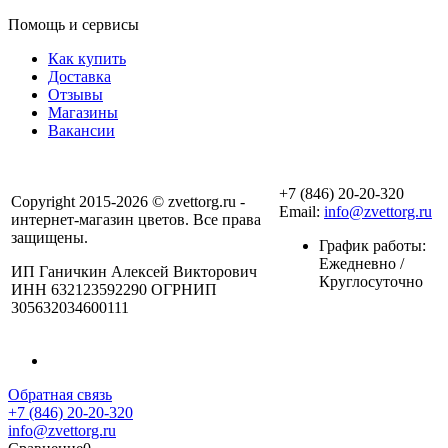
Помощь и сервисы
Как купить
Доставка
Отзывы
Магазины
Вакансии
+7 (846) 20-20-320
Copyright 2015-2026 © zvettorg.ru -
Email:
info@zvettorg.ru
интернет-магазин цветов. Все права
защищены.
График работы:
Ежедневно /
ИП Ганичкин Алексей Викторович
Круглосуточно
ИНН 632123592290 ОГРНИП
305632034600111
Обратная связь
+7 (846) 20-20-320
info@zvettorg.ru