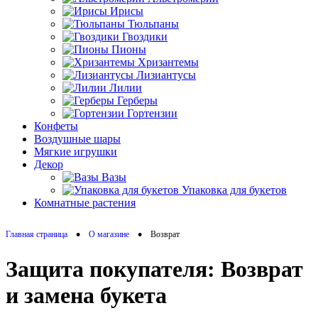
Ирисы
Тюльпаны
Гвоздики
Пионы
Хризантемы
Лизиантусы
Лилии
Герберы
Гортензии
Конфеты
Воздушные шары
Мягкие игрушки
Декор
Вазы
Упаковка для букетов
Комнатные растения
•
•
Главная страница
О магазине
Возврат
Защита покупателя: Возврат
и замена букета