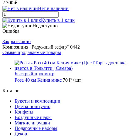
2 300 ₽
Нет в наличии
Купить в 1 клик
Недоступно
Ошибка
Закрыть окно
Композиция "Радужный зефир" 0442
Самые продаваемые товары
Быстрый просмотр
Роза 40 см Кения микс
70 ₽
/ шт
Каталог
Букеты и композиции
Цветы поштучно
Конфеты
Воздушные шары
Мягкие игрушки
Подарочные наборы
Декор