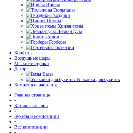
Ирисы
Тюльпаны
Гвоздики
Пионы
Хризантемы
Лизиантусы
Лилии
Герберы
Гортензии
Конфеты
Воздушные шары
Мягкие игрушки
Декор
Вазы
Упаковка для букетов
Комнатные растения
Главная страница
•
Каталог товаров
•
Букеты и композиции
•
Все композиции
•