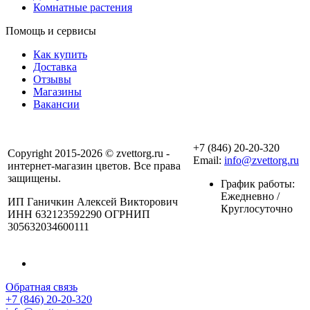
Комнатные растения
Помощь и сервисы
Как купить
Доставка
Отзывы
Магазины
Вакансии
+7 (846) 20-20-320
Copyright 2015-2026 © zvettorg.ru -
Email:
info@zvettorg.ru
интернет-магазин цветов. Все права
защищены.
График работы:
Ежедневно /
ИП Ганичкин Алексей Викторович
Круглосуточно
ИНН 632123592290 ОГРНИП
305632034600111
Обратная связь
+7 (846) 20-20-320