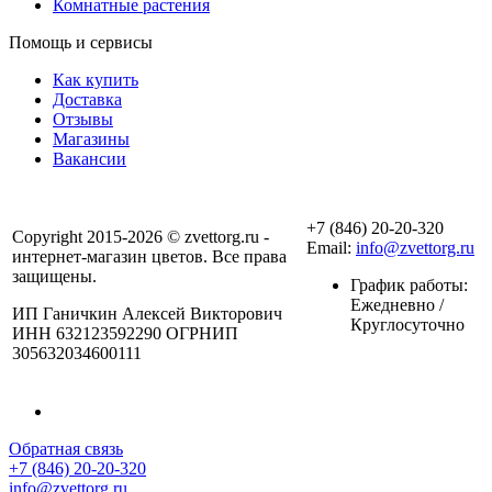
Комнатные растения
Помощь и сервисы
Как купить
Доставка
Отзывы
Магазины
Вакансии
+7 (846) 20-20-320
Copyright 2015-2026 © zvettorg.ru -
Email:
info@zvettorg.ru
интернет-магазин цветов. Все права
защищены.
График работы:
Ежедневно /
ИП Ганичкин Алексей Викторович
Круглосуточно
ИНН 632123592290 ОГРНИП
305632034600111
Обратная связь
+7 (846) 20-20-320
info@zvettorg.ru