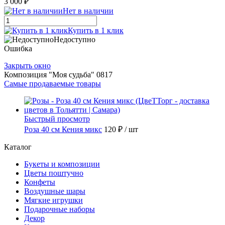
3 000 ₽
Нет в наличии
Купить в 1 клик
Недоступно
Ошибка
Закрыть окно
Композиция "Моя судьба" 0817
Самые продаваемые товары
Быстрый просмотр
Роза 40 см Кения микс
120 ₽
/ шт
Каталог
Букеты и композиции
Цветы поштучно
Конфеты
Воздушные шары
Мягкие игрушки
Подарочные наборы
Декор