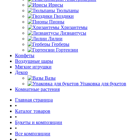
Ирисы
Тюльпаны
Гвоздики
Пионы
Хризантемы
Лизиантусы
Лилии
Герберы
Гортензии
Конфеты
Воздушные шары
Мягкие игрушки
Декор
Вазы
Упаковка для букетов
Комнатные растения
Главная страница
•
Каталог товаров
•
Букеты и композиции
•
Все композиции
•