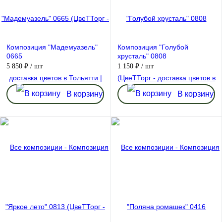
Композиция "Мадемуазель"
Композиция "Голубой
0665
хрусталь" 0808
5 850 ₽
/ шт
1 150 ₽
/ шт
В корзину
В корзину