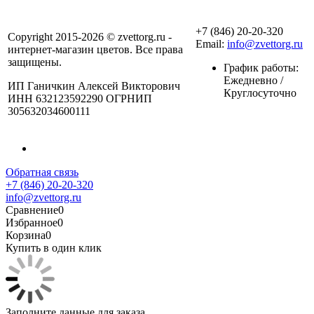
+7 (846) 20-20-320
Copyright 2015-2026 © zvettorg.ru -
Email:
info@zvettorg.ru
интернет-магазин цветов. Все права
защищены.
График работы:
Ежедневно /
ИП Ганичкин Алексей Викторович
Круглосуточно
ИНН 632123592290 ОГРНИП
305632034600111
Обратная связь
+7 (846) 20-20-320
info@zvettorg.ru
Сравнение
0
Избранное
0
Корзина
0
Купить в один клик
Заполните данные для заказа