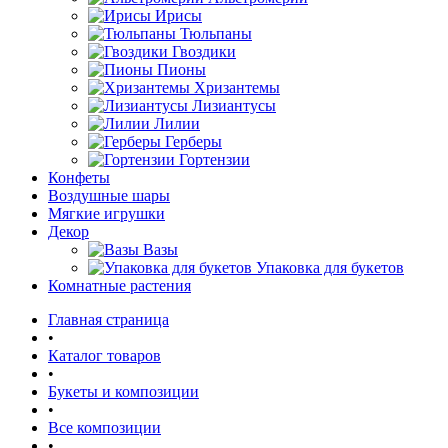
Ирисы
Тюльпаны
Гвоздики
Пионы
Хризантемы
Лизиантусы
Лилии
Герберы
Гортензии
Конфеты
Воздушные шары
Мягкие игрушки
Декор
Вазы
Упаковка для букетов
Комнатные растения
Главная страница
•
Каталог товаров
•
Букеты и композиции
•
Все композиции
•