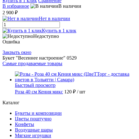
Купить в 1 клик
Сравнение
В избранное
В наличии
2 900 ₽
Нет в наличии
Купить в 1 клик
Недоступно
Ошибка
Закрыть окно
Букет "Весеннее настроение" 0529
Самые продаваемые товары
Быстрый просмотр
Роза 40 см Кения микс
120 ₽
/ шт
Каталог
Букеты и композиции
Цветы поштучно
Конфеты
Воздушные шары
Мягкие игрушки