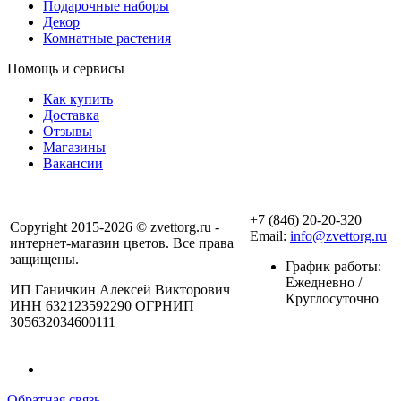
Подарочные наборы
Декор
Комнатные растения
Помощь и сервисы
Как купить
Доставка
Отзывы
Магазины
Вакансии
+7 (846) 20-20-320
Copyright 2015-2026 © zvettorg.ru -
Email:
info@zvettorg.ru
интернет-магазин цветов. Все права
защищены.
График работы:
Ежедневно /
ИП Ганичкин Алексей Викторович
Круглосуточно
ИНН 632123592290 ОГРНИП
305632034600111
Обратная связь