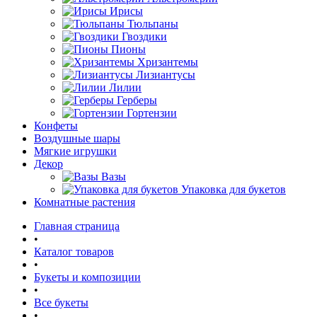
Ирисы
Тюльпаны
Гвоздики
Пионы
Хризантемы
Лизиантусы
Лилии
Герберы
Гортензии
Конфеты
Воздушные шары
Мягкие игрушки
Декор
Вазы
Упаковка для букетов
Комнатные растения
Главная страница
•
Каталог товаров
•
Букеты и композиции
•
Все букеты
•