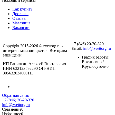
Помощь и сервисы
Как купить
Доставка
Отзывы
Магазины
Вакансии
+7 (846) 20-20-320
Copyright 2015-2026 © zvettorg.ru -
Email:
info@zvettorg.ru
интернет-магазин цветов. Все права
защищены.
График работы:
Ежедневно /
ИП Ганичкин Алексей Викторович
Круглосуточно
ИНН 632123592290 ОГРНИП
305632034600111
Обратная связь
+7 (846) 20-20-320
info@zvettorg.ru
Сравнение
0
Избранное
0