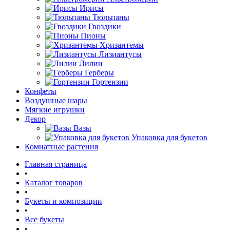
Ирисы
Тюльпаны
Гвоздики
Пионы
Хризантемы
Лизиантусы
Лилии
Герберы
Гортензии
Конфеты
Воздушные шары
Мягкие игрушки
Декор
Вазы
Упаковка для букетов
Комнатные растения
Главная страница
•
Каталог товаров
•
Букеты и композиции
•
Все букеты
•