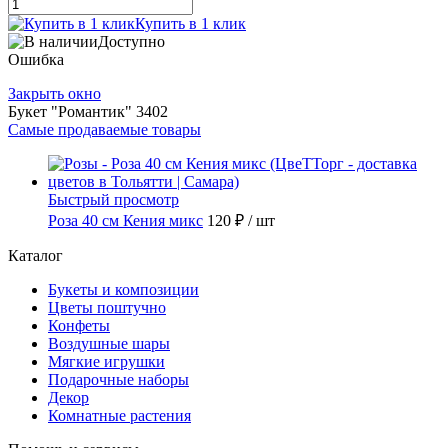
Купить в 1 клик
Доступно
Ошибка
Закрыть окно
Букет "Романтик" 3402
Самые продаваемые товары
Быстрый просмотр
Роза 40 см Кения микс
120 ₽
/ шт
Каталог
Букеты и композиции
Цветы поштучно
Конфеты
Воздушные шары
Мягкие игрушки
Подарочные наборы
Декор
Комнатные растения