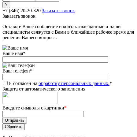
+7 (846) 20-20-320
Заказать звонок
Заказать звонок
Оставьте Ваше сообщение и контактные данные и наши
специалисты свяжутся с Вами в ближайшее рабочее время для
решения Вашего вопроса.
Ваше имя
*
Ваш телефон
*
Я согласен на
обработку персональных данных.
*
Защита от автоматического заполнения
Введите символы с картинки
*