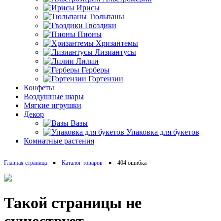
Ирисы
Тюльпаны
Гвоздики
Пионы
Хризантемы
Лизиантусы
Лилии
Герберы
Гортензии
Конфеты
Воздушные шары
Мягкие игрушки
Декор
Вазы
Упаковка для букетов
Комнатные растения
•
•
Главная страница
Каталог товаров
404 ошибка
Такой страницы не