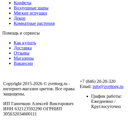
Конфеты
Воздушные шары
Мягкие игрушки
Декор
Комнатные растения
Помощь и сервисы
Как купить
Доставка
Отзывы
Магазины
Вакансии
+7 (846) 20-20-320
Copyright 2015-2026 © zvettorg.ru -
Email:
info@zvettorg.ru
интернет-магазин цветов. Все права
защищены.
График работы:
Ежедневно /
ИП Ганичкин Алексей Викторович
Круглосуточно
ИНН 632123592290 ОГРНИП
305632034600111