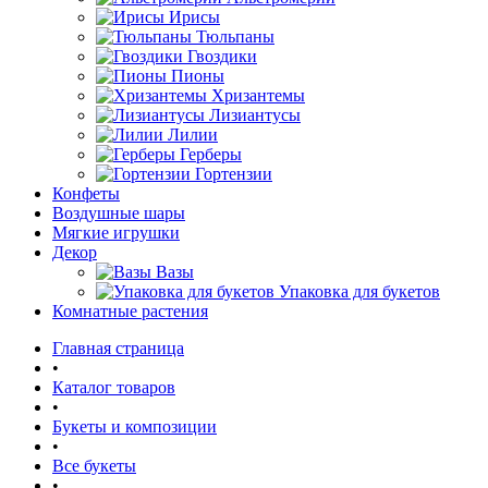
Ирисы
Тюльпаны
Гвоздики
Пионы
Хризантемы
Лизиантусы
Лилии
Герберы
Гортензии
Конфеты
Воздушные шары
Мягкие игрушки
Декор
Вазы
Упаковка для букетов
Комнатные растения
Главная страница
•
Каталог товаров
•
Букеты и композиции
•
Все букеты
•