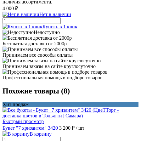
наличия ассортимента.
4 000 ₽
Нет в наличии
Купить в 1 клик
Недоступно
Бесплатная доставка от 2000р
Принимаем все способы оплаты
Принимаем заказы на сайте круглосуточно
Профессиональная помощь в подборе товаров
Похожие товары (8)
Хит продаж
Быстрый просмотр
Букет "7 хризантем" 3420
3 200 ₽
/ шт
В корзину