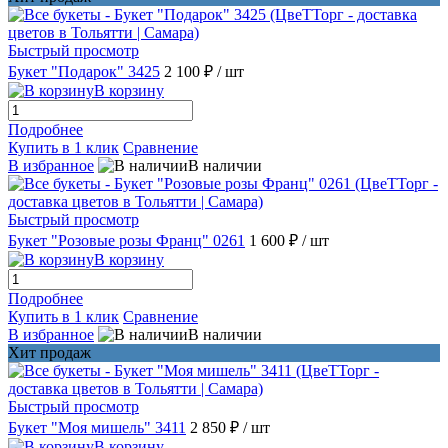
Быстрый просмотр
Букет "Подарок" 3425
2 100 ₽
/ шт
В корзину
Подробнее
Купить в 1 клик
Сравнение
В избранное
В наличии
Быстрый просмотр
Букет "Розовые розы Франц" 0261
1 600 ₽
/ шт
В корзину
Подробнее
Купить в 1 клик
Сравнение
В избранное
В наличии
Хит продаж
Быстрый просмотр
Букет "Моя мишель" 3411
2 850 ₽
/ шт
В корзину