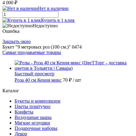
4 000 ₽
Нет в наличии
Купить в 1 клик
Недоступно
Ошибка
Закрыть окно
Букет "9 метровых роз (100 см.)" 0474
Самые продаваемые товары
Быстрый просмотр
Роза 40 см Кения микс
70 ₽
/ шт
Каталог
Букеты и композиции
Цветы поштучно
Конфеты
Воздушные шары
Мягкие игрушки
Подарочные наборы
Декор