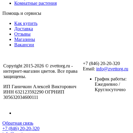
Комнатные растения
Помощь и сервисы
Как купить
Доставка
Отзывы
Магазины
Вакансии
+7 (846) 20-20-320
Copyright 2015-2026 © zvettorg.ru -
Email:
info@zvettorg.ru
интернет-магазин цветов. Все права
защищены.
График работы:
Ежедневно /
ИП Ганичкин Алексей Викторович
Круглосуточно
ИНН 632123592290 ОГРНИП
305632034600111
Обратная связь
+7 (846) 20-20-320